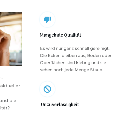
Mangelnde Qualität
Es wird nur ganz schnell gereinigt.
Die Ecken bleiben aus, Böden oder
Oberflächen sind klebrig und sie
sehen noch jede Menge Staub.
r-
 aktueller
e
und die
Unzuverlässigkeit
ität?