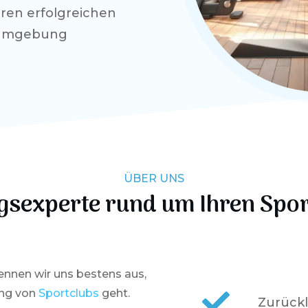
hren erfolgreichen
Umgebung
ÜBER UNS
gsexperte rund um Ihren Spo
kennen wir uns bestens aus,
ng von
Sportclubs
geht.
Zurück