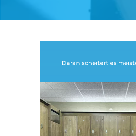
Daran scheitert es meist