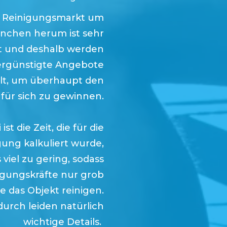
 Reinigungsmarkt um
nchen
herum ist sehr
 und deshalb werden
ergünstigte Angebote
llt, um überhaupt den
für sich zu gewinnen.
ist die Zeit, die für die
gung kalkuliert wurde,
viel zu gering, sodass
igungskräfte nur grob
le das Objekt reinigen.
urch leiden natürlich
wichtige Details.