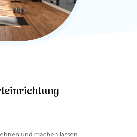
rteinrichtung
lehnen und machen lassen