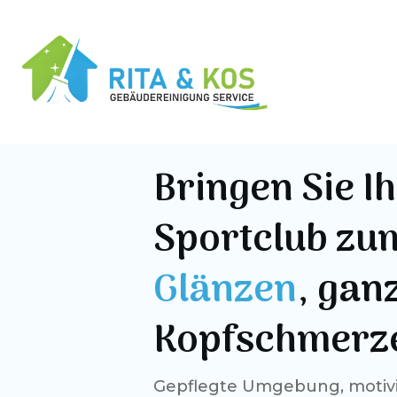
Bringen Sie I
Sportclub zu
Glänzen
, gan
Kopfschmerz
Gepflegte Umgebung, motivi