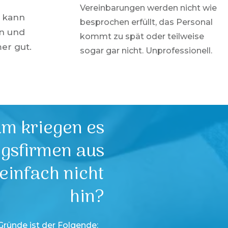
Vereinbarungen werden nicht wie
 kann
besprochen erfüllt, das Personal
en und
kommt zu spät oder teilweise
er gut.
sogar gar nicht. Unprofessionell.
m kriegen es
ngsfirmen aus
einfach nicht
hin?
Gründe ist der Folgende: