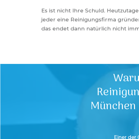
Es ist nicht Ihre Schuld.
Heutzutage
jeder eine Reinigungsfirma gründ
das endet dann natürlich nicht imm
Waru
Reinigu
München
Einer der 