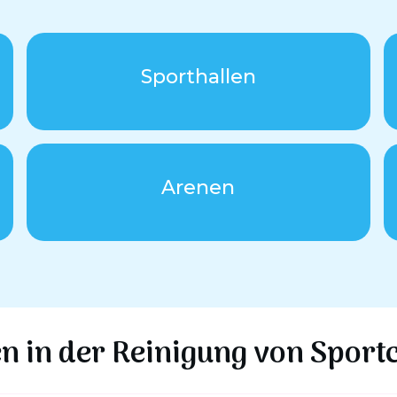
Sporthallen
Arenen
n in der
Reinigung von Sport