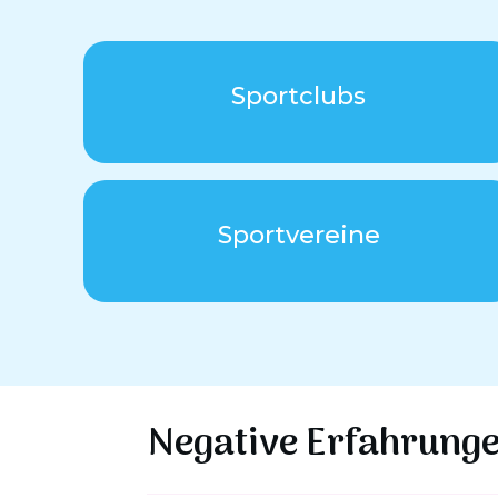
Sportclubs
Sportvereine
Negative Erfahrunge