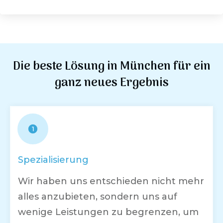
Die beste Lösung in
München
für ein
ganz neues Ergebnis
Spezialisierung
Wir haben uns entschieden nicht mehr
alles anzubieten, sondern uns auf
wenige Leistungen zu begrenzen, um