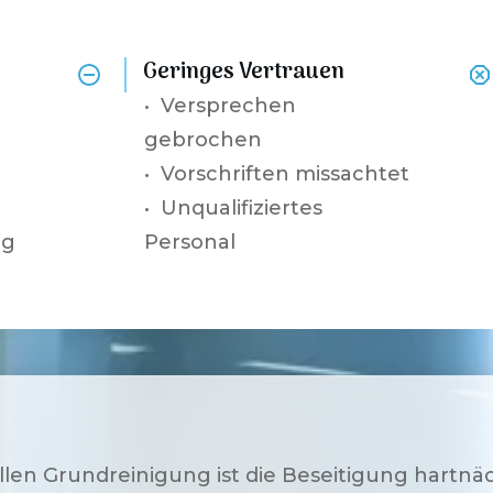
Geringes Vertrauen
•
Versprechen
gebrochen
• Vorschriften missachtet
• Unqualifiziertes
ng
Personal
ellen Grundreinigung ist die Beseitigung hartnä