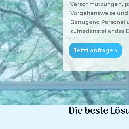
Verschmutzungen, pas
Vorgehensweise und V
Genügend Personal u
zufriedenstellendes E
Jetzt anfragen
Die beste Lös