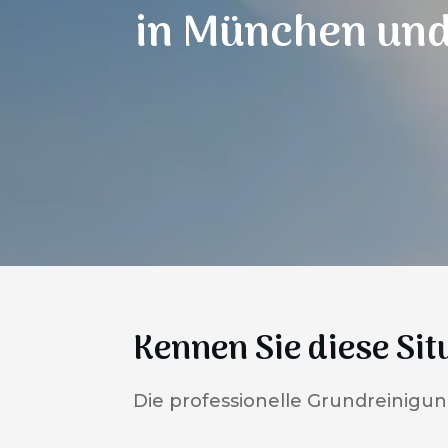
in
München
und
Kennen Sie diese Sit
Die professionelle Grundreinigun