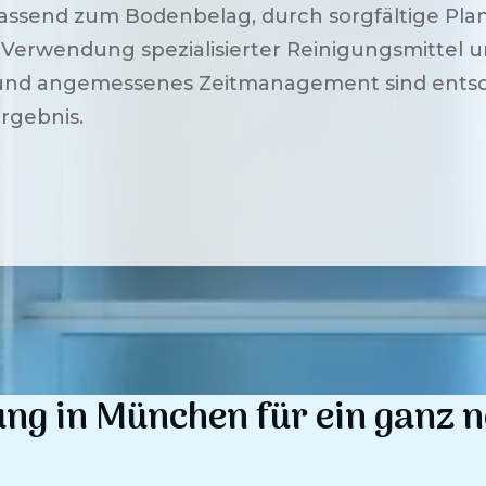
send zum Bodenbelag, durch sorgfältige Plan
erwendung spezialisierter Reinigungsmittel u
nd angemessenes Zeitmanagement sind entsch
rgebnis.
ung in
München
für ein ganz 