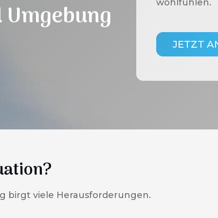
wohlfühlen.
 Umgebung
JETZT 
uation?
g birgt viele Herausforderungen.