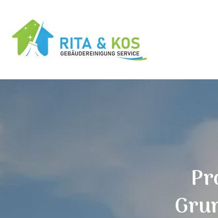
Pr
Gru