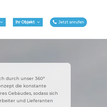
Ihr Objekt
Jetzt anrufen
ich durch unser 360°
nzept die konstante
res Gebäudes, sodass sich
rbeiter und Lieferanten