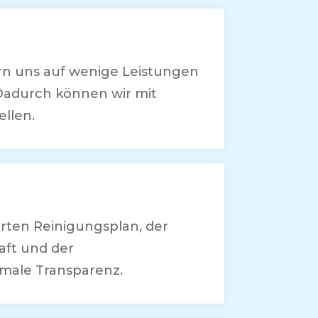
rn uns auf wenige Leistungen
Dadurch können wir mit
ellen.
rten Reinigungsplan, der
aft und der
imale Transparenz.