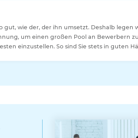
 so gut, wie der, der ihn umsetzt. Deshalb legen
nnung, um einen großen Pool an Bewerbern zu 
esten einzustellen. So sind Sie stets in guten H
e