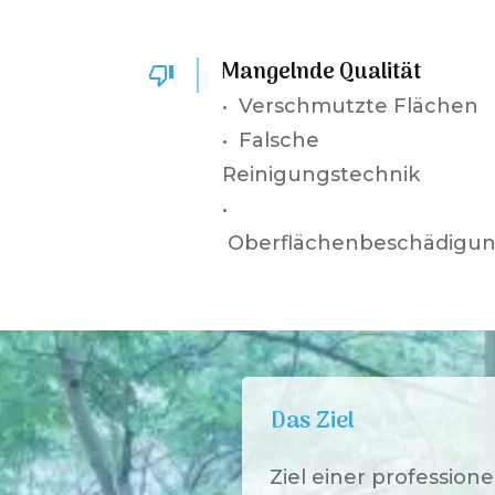
Mangelnde Qualität
• Verschmutzte Flächen
• Falsche
Reinigungstechnik
•
Oberflächenbeschädigu
Das Ziel
Ziel einer profession