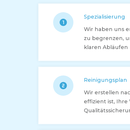
Spezialisierung
Wir haben uns e
zu begrenzen, u
klaren Abläufen 
Reinigungsplan
Wir erstellen n
effizient ist, I
Qualitätssicheru