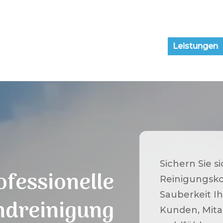
Leistungen
Sichern Sie s
ofessionelle
Reinigungsko
Sauberkeit Ih
ndreinigung
Kunden, Mita