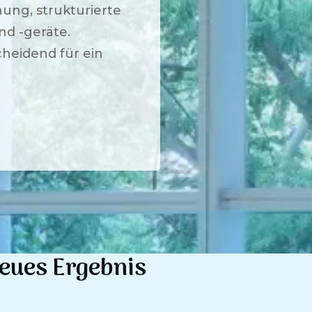
ung, strukturierte
nd -geräte.
eidend für ein
neues Ergebnis