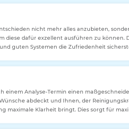
ntschieden nicht mehr alles anzubieten, sonde
m diese dafür exzellent ausführen zu können. 
und guten Systemen die Zufriedenheit sicherst
ach einem Analyse-Termin einen maßgeschneide
hre Wünsche abdeckt und Ihnen, der Reinigungskr
ng maximale Klarheit bringt. Dies sorgt für max