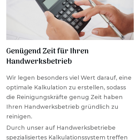
Genügend Zeit für Ihren
Handwerksbetrieb
Wir legen besonders viel Wert darauf, eine
optimale Kalkulation zu erstellen, sodass
die Reinigungskräfte genug Zeit haben
Ihren Handwerksbetrieb gründlich zu
reinigen.
Durch unser auf Handwerksbetriebe
spezialisiertes Kalkulationssystem treffen