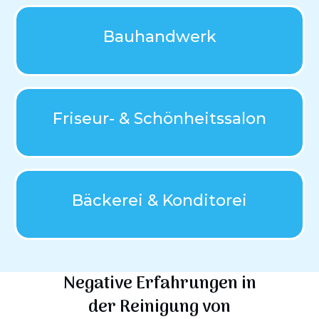
Bauhandwerk
Friseur- & Schönheitssalon
Bäckerei & Konditorei
Negative Erfahrungen in
der
Reinigung von